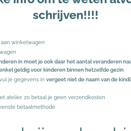
schrijven!!!!
n aan winkelwagen
elwagen
inderen in moet je ook daar het aantal veranderen naa
 enkel geldig voor kinderen binnen hetzelfde gezin
 vul je gegevens in
vergeet niet de naam van de kind(e
het atelier, zo betaal je geen verzendkosten
gewenste betaalmethode