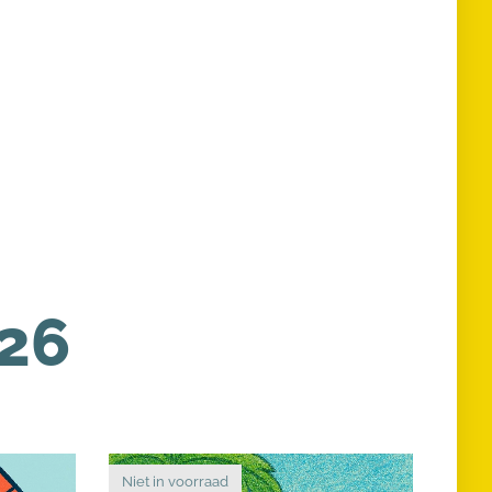
26
Niet in voorraad