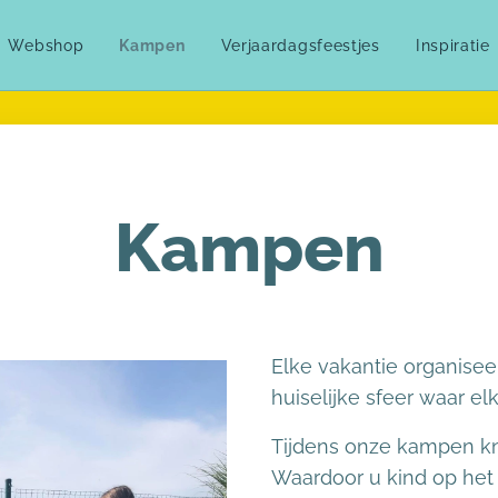
Webshop
Kampen
Verjaardagsfeestjes
Inspiratie
Kampen
Elke vakantie organiseer
huiselijke sfeer waar elk
Tijdens onze kampen knu
Waardoor u kind op het