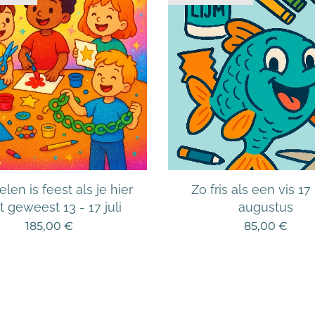
len is feest als je hier
Zo fris als een vis 17
t geweest 13 - 17 juli
augustus
185,00
€
85,00
€