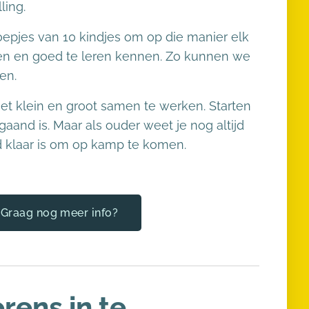
ling.
epjes van 10 kindjes om op die manier elk
ien en goed te leren kennen. Zo kunnen we
gen.
t klein en groot samen te werken. Starten
aand is. Maar als ouder weet je nog altijd
d klaar is om op kamp te komen.
Graag nog meer info?
rens in te