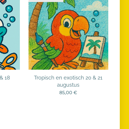
 & 18
Tropisch en exotisch 20 & 21
augustus
85,00
€