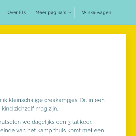
Over Els
Meer pagina's
Winkelwagen
 ik kleinschalige creakampjes, Dit in een
 kind zichzelf mag zijn.
tselen we dagelijks een 3 tal keer.
 einde van het kamp thuis komt met een