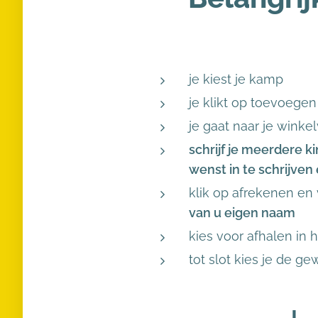
je kiest je kamp
je klikt op toevoege
je gaat naar je wink
schrijf je meerdere k
wenst in te schrijven
klik op afrekenen en
van u eigen naam
kies voor afhalen in 
tot slot kies je de 