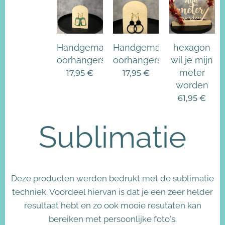
Handgemaakte
Handgemaakte
hexagon
oorhangers
oorhangers
wil je mijn
meter
17,95
€
17,95
€
worden
61,95
€
Sublimatie
Deze producten werden bedrukt met de sublimatie
techniek. Voordeel hiervan is dat je een zeer helder
resultaat hebt en zo ook mooie resutaten kan
bereiken met persoonlijke foto's.