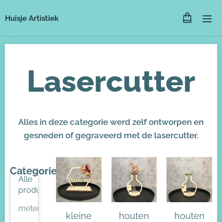
Huisje Artistiek
Lasercutter
Alles in deze categorie werd zelf ontworpen en
gesneden of gegraveerd met de lasercutter.
Categorieën
Alle
producten
meter/peter
kleine
houten
houten