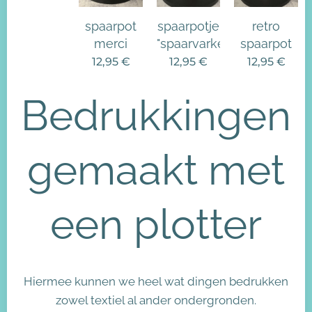
spaarpot
spaarpotje
retro
merci
"spaarvarken"
spaarpot
12,95
€
12,95
€
12,95
€
Bedrukkingen
gemaakt met
een plotter
Hiermee kunnen we heel wat dingen bedrukken
zowel textiel al ander ondergronden.