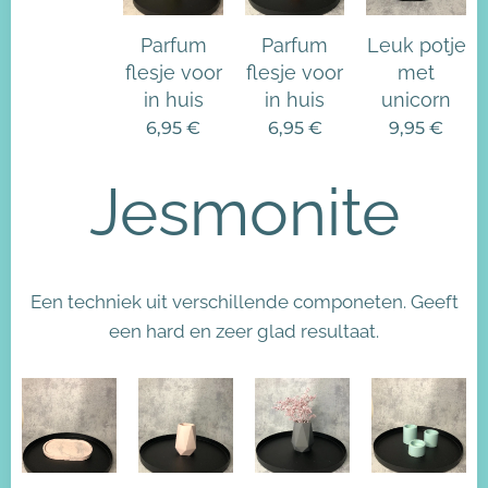
Parfum
Parfum
Leuk potje
flesje voor
flesje voor
met
in huis
in huis
unicorn
6,95
€
6,95
€
9,95
€
Jesmonite
Een techniek uit verschillende componeten. Geeft
een hard en zeer glad resultaat.