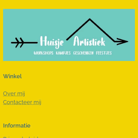
Winkel
Over mij
Contacteer mij
Informatie