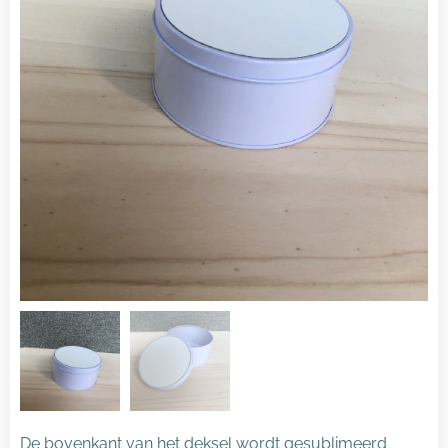
De bovenkant van het deksel wordt gesublimeerd