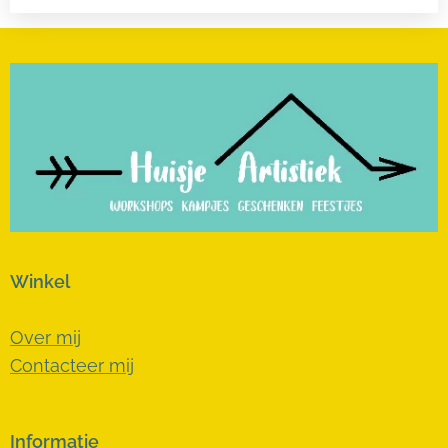
Winkel
Over mij
Contacteer mij
Informatie