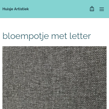
Huisje Artistiek
bloempotje met letter