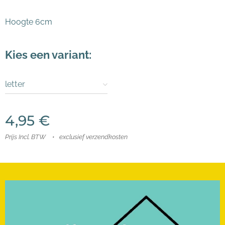
Hoogte 6cm
Kies een variant:
letter
4,95
€
Prijs Incl. BTW
exclusief verzendkosten