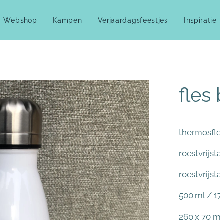
Webshop
Kampen
Verjaardagsfeestjes
Inspiratie
fles
thermosfl
roestvrijst
roestvrijs
500 ml / 1
260 x 70 