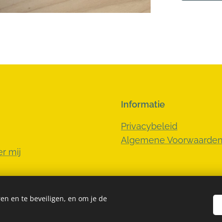
Informatie
Privacybeleid
Algemene Voorwaarde
r mij
en en te beveiligen, en om je de
Cookies