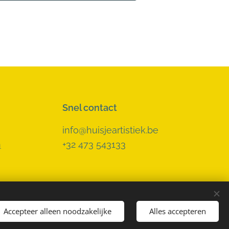
Snel contact
info@huisjeartistiek.be
n
+32 473 543133
Accepteer alleen noodzakelijke
Alles accepteren