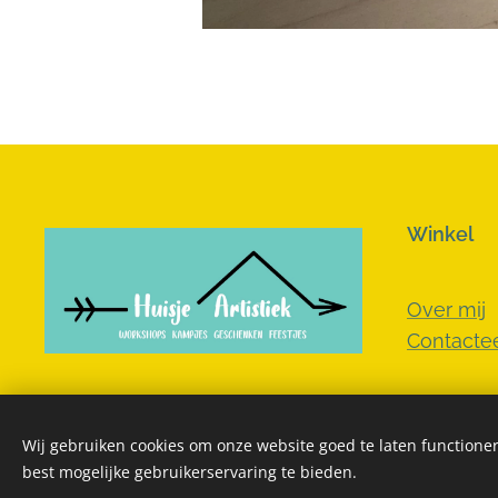
Winkel
Over mij
Contactee
Wij gebruiken cookies om onze website goed te laten functioner
best mogelijke gebruikerservaring te bieden.