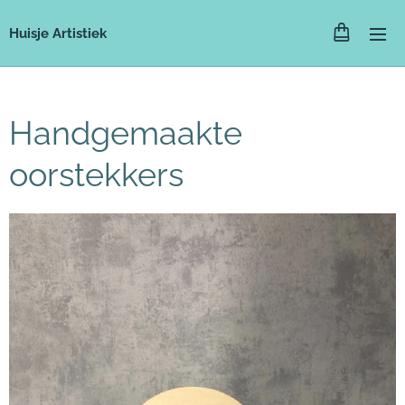
Huisje Artistiek
Handgemaakte
oorstekkers