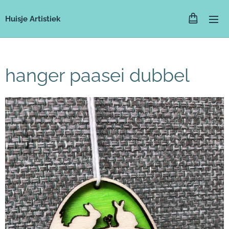
Huisje Artistiek
hanger paasei dubbel