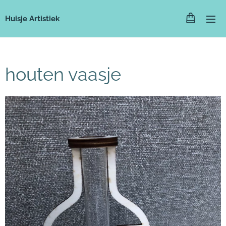
Huisje Artistiek
houten vaasje