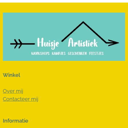
Winkel
Over mij
Contacteer mij
Informatie