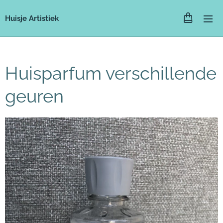
Huisje Artistiek
Huisparfum verschillende
geuren