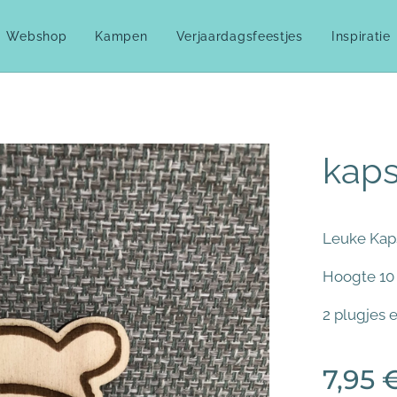
Webshop
Kampen
Verjaardagsfeestjes
Inspiratie
kaps
Leuke Kaps
Hoogte 10
2 plugjes e
7,95