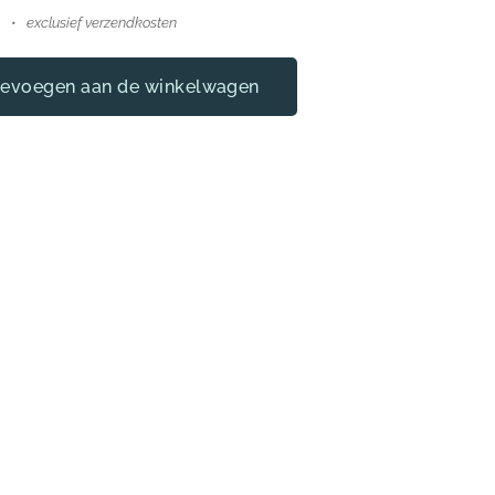
exclusief verzendkosten
evoegen aan de winkelwagen