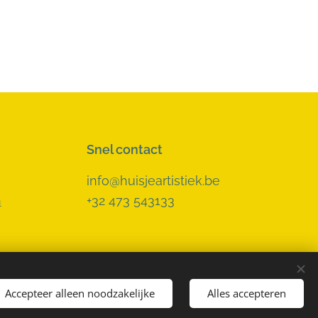
Snel contact
info@huisjeartistiek.be
n
+32 473 543133
Accepteer alleen noodzakelijke
Alles accepteren