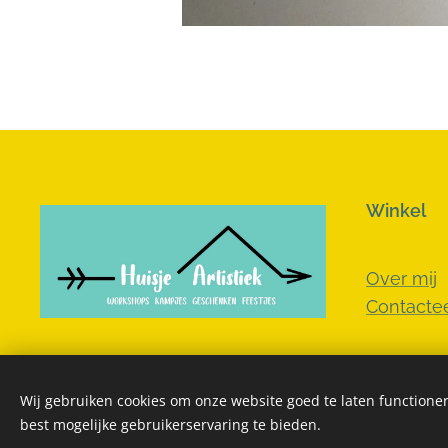
Winkel
Over mij
Contactee
Wij gebruiken cookies om onze website goed te laten functioner
best mogelijke gebruikerservaring te bieden.