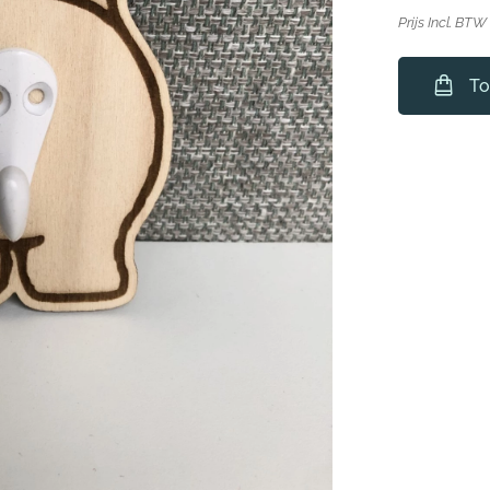
Prijs Incl. BTW
To