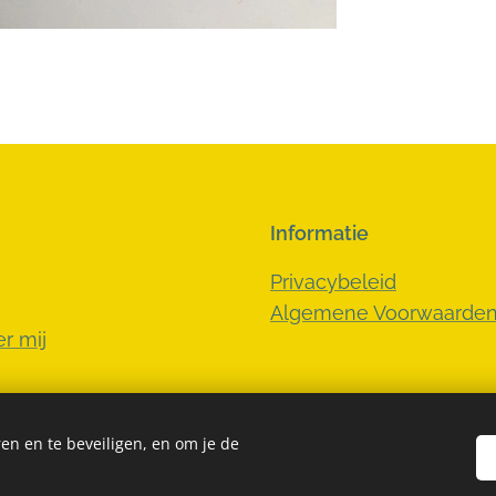
Informatie
Privacybeleid
Algemene Voorwaarde
r mij
en en te beveiligen, en om je de
Cookies