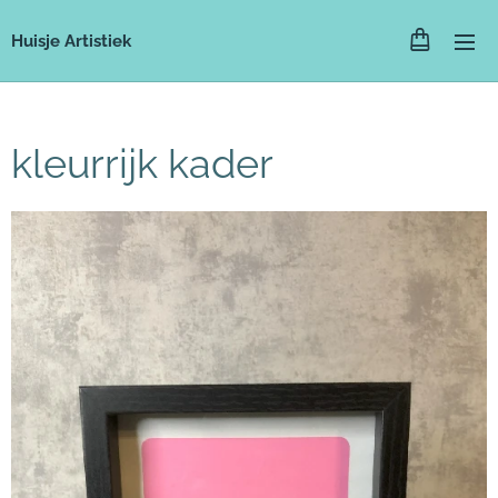
Huisje Artistiek
kleurrijk kader