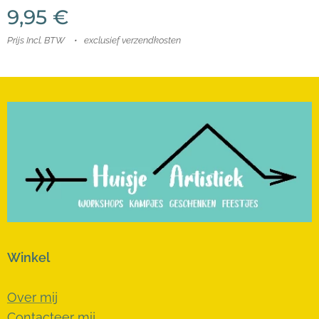
9,95
€
Prijs Incl. BTW
exclusief verzendkosten
Winkel
Over mij
Contacteer mij