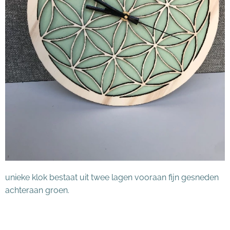
unieke klok bestaat uit twee lagen vooraan fijn gesneden
achteraan groen.