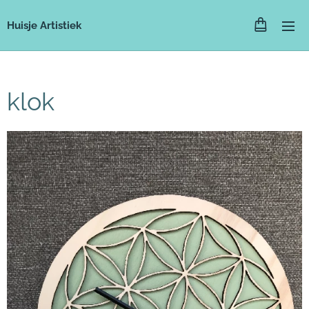
Huisje Artistiek
klok