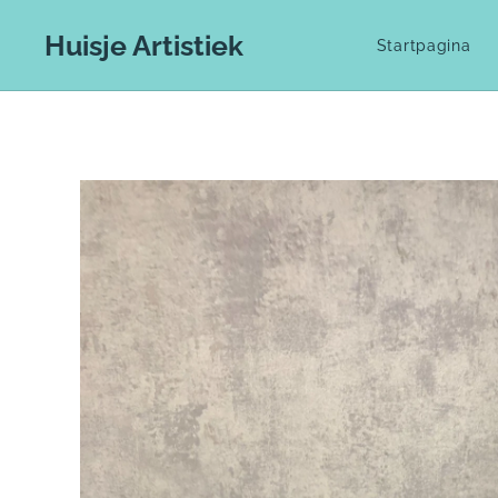
Huisje Artistiek
Startpagina