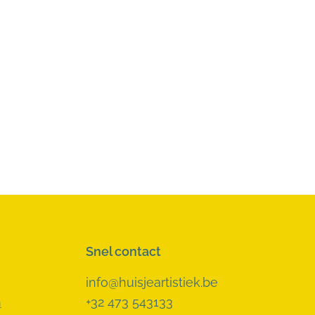
Snel contact
info@huisjeartistiek.be
n
+32 473 543133