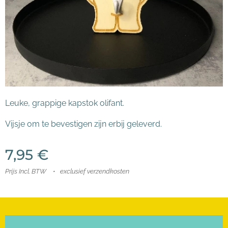
Leuke, grappige kapstok olifant.
Vijsje om te bevestigen zijn erbij geleverd.
7,95
€
Prijs Incl. BTW
exclusief verzendkosten