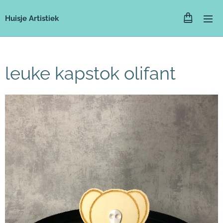
Huisje Artistiek
leuke kapstok olifant