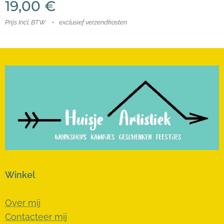
19,00
€
Prijs Incl. BTW
exclusief verzendkosten
Winkel
Over mij
Contacteer mij