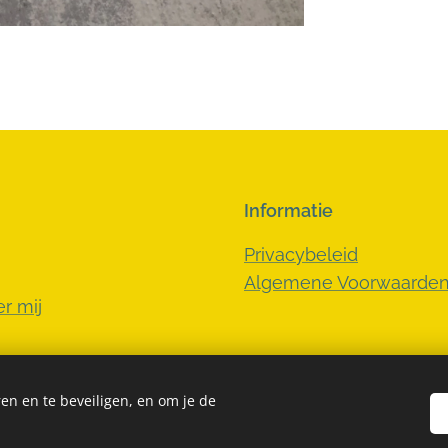
Informatie
Privacybeleid
Algemene Voorwaarde
r mij
en en te beveiligen, en om je de
Cookies