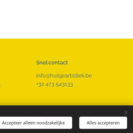
Snel contact
info@huisjeartistiek.be
n
+32 473 543133
Accepteer alleen noodzakelijke
Alles accepteren