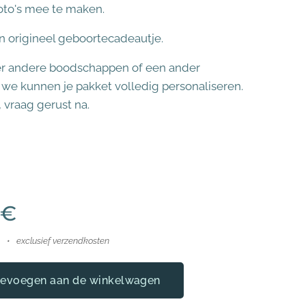
oto's mee te maken.
n origineel geboortecadeautje.
ver andere boodschappen of een ander
, we kunnen je pakket volledig personaliseren.
, vraag gerust na.
€
exclusief verzendkosten
evoegen aan de winkelwagen