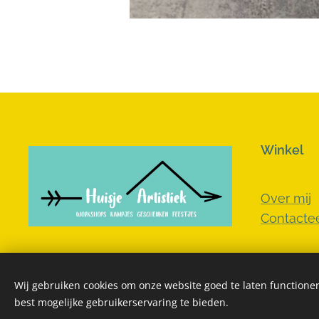
Winkel
Over mij
Contactee
Wij gebruiken cookies om onze website goed te laten functioner
best mogelijke gebruikerservaring te bieden.