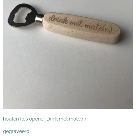
houten fles opener Drink met mate(n)
gegraveerd