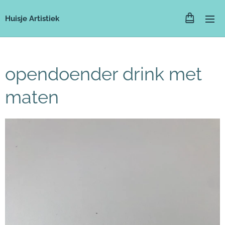
Huisje Artistiek
opendoender drink met
maten