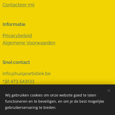
Contacteer mij
Informatie
Privacybeleid
Algemene Voorwaarden
Snel contact
info@huisjeartistiek.be
+32 473 543133
Wij gebruiken cookies om onze website goed te laten
functioneren en te beveiligen, en om je de best mogelijke
Cookies
gebruikerservaring te bieden.