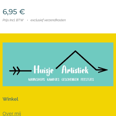
6,95
€
Prijs Incl. BTW
exclusief verzendkosten
Winkel
Over mij