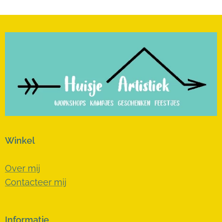
Winkel
Over mij
Contacteer mij
Informatie