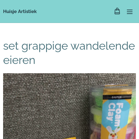
Huisje Artistiek
set grappige wandelende
eieren