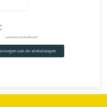
€
exclusief verzendkosten
evoegen aan de winkelwagen