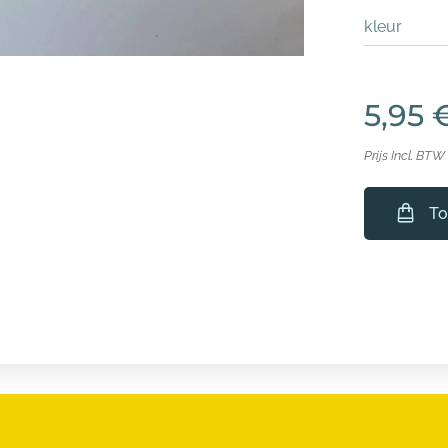
kleur
5,95
Prijs Incl. BTW
To