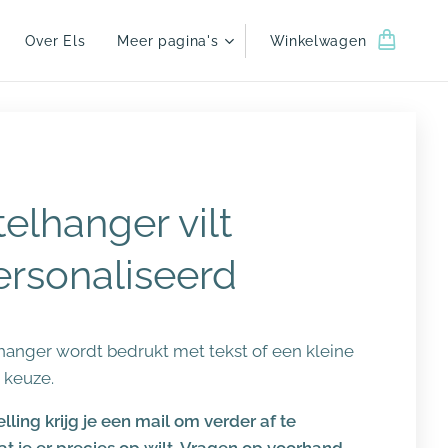
Over Els
Meer pagina's
Winkelwagen
telhanger vilt
rsonaliseerd
hanger wordt bedrukt met tekst of een kleine
r keuze.
lling krijg je een mail om verder af te