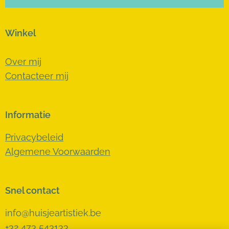
Winkel
Over mij
Contacteer mij
Informatie
Privacybeleid
Algemene Voorwaarden
Snel contact
info@huisjeartistiek.be
+32 473 543133