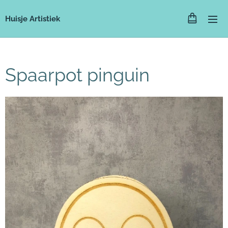
Huisje Artistiek
Spaarpot pinguin