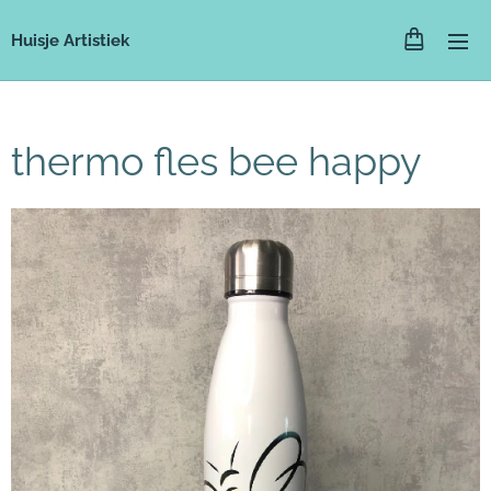
Huisje Artistiek
thermo fles bee happy