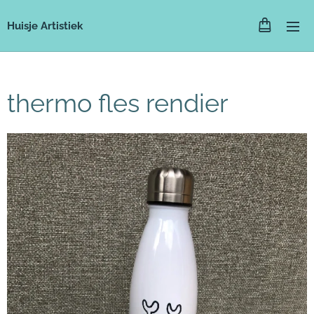
Huisje Artistiek
thermo fles rendier