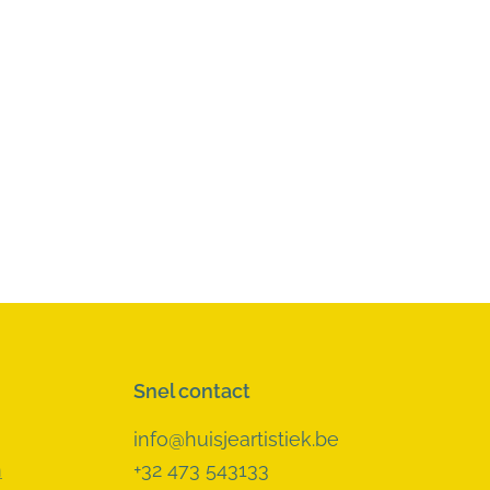
Snel contact
info@huisjeartistiek.be
n
+32 473 543133