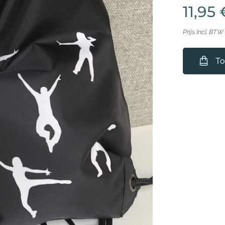
11,95
Prijs Incl. BTW
To