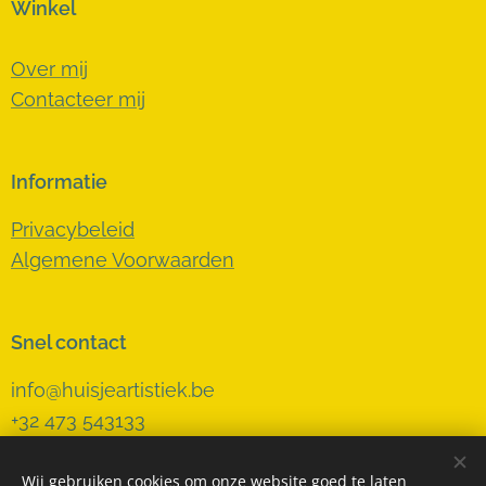
Winkel
Over mij
Contacteer mij
Informatie
Privacybeleid
Algemene Voorwaarden
Snel contact
info@huisjeartistiek.be
+32 473 543133
Wij gebruiken cookies om onze website goed te laten