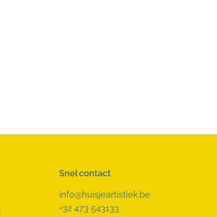
Snel contact
info@huisjeartistiek.be
n
+32 473 543133